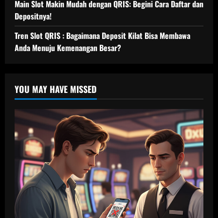
Main Slot Makin Mudah dengan QRIS: Begini Cara Daftar dan
Depositnya!
Tren Slot QRIS : Bagaimana Deposit Kilat Bisa Membawa
Anda Menuju Kemenangan Besar?
YOU MAY HAVE MISSED