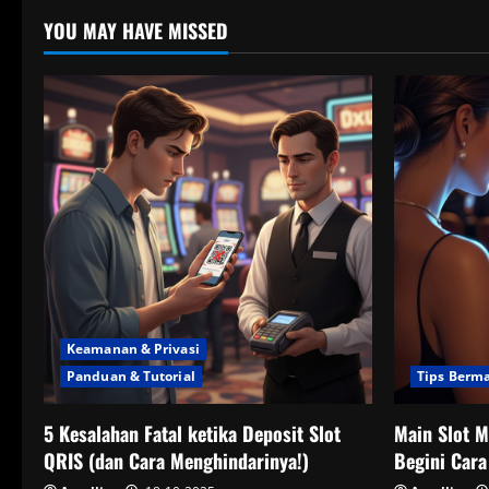
YOU MAY HAVE MISSED
Keamanan & Privasi
Panduan & Tutorial
Tips Berm
5 Kesalahan Fatal ketika Deposit Slot
Main Slot 
QRIS (dan Cara Menghindarinya!)
Begini Cara