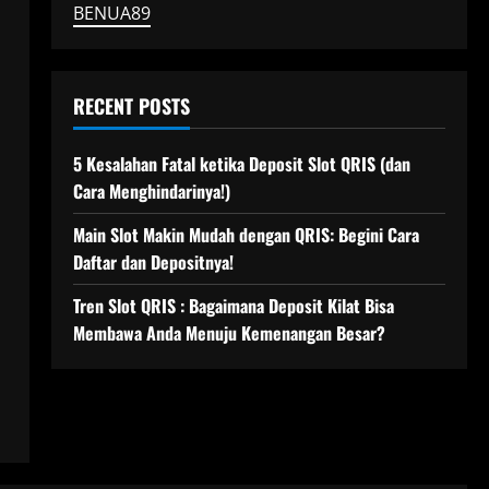
BENUA89
RECENT POSTS
5 Kesalahan Fatal ketika Deposit Slot QRIS (dan
Cara Menghindarinya!)
Main Slot Makin Mudah dengan QRIS: Begini Cara
Daftar dan Depositnya!
Tren Slot QRIS : Bagaimana Deposit Kilat Bisa
Membawa Anda Menuju Kemenangan Besar?