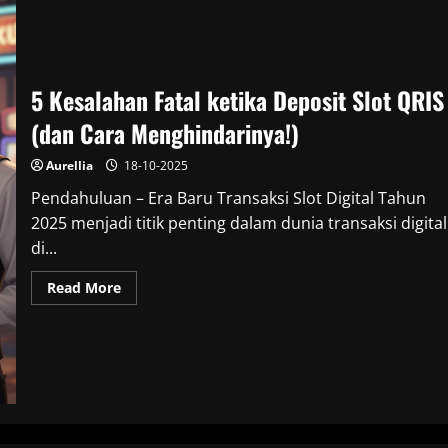
5 Kesalahan Fatal ketika Deposit Slot QRIS
(dan Cara Menghindarinya!)
Aurellia
18-10-2025
Pendahuluan – Era Baru Transaksi Slot Digital Tahun
2025 menjadi titik penting dalam dunia transaksi digital
di...
Read
Read More
more
about
5
Kesalahan
Fatal
ketika
Deposit
Slot
QRIS
(dan
Cara