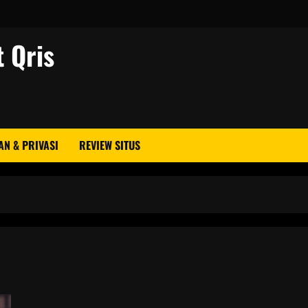
t Qris
N & PRIVASI
REVIEW SITUS